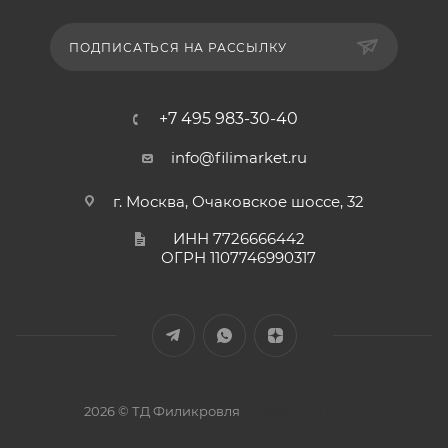
ПОДПИСАТЬСЯ НА РАССЫЛКУ
+7 495 983-30-40
info@filimarket.ru
г. Москва, Очаковское шоссе, 32
ИНН 7726666442
ОГРН 1107746990317
2026 © ТД Филикровля
Разработка сайта