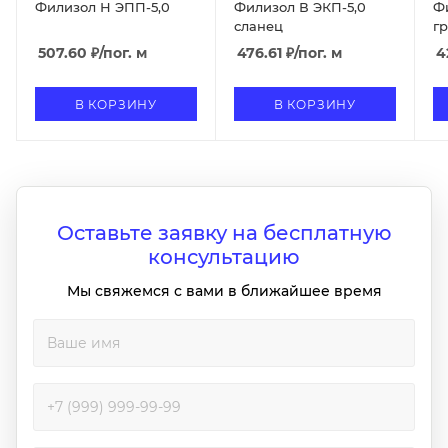
Филизол Н ЭПП-5,0
Филизол В ЭКП-5,0
Ф
сланец
г
507.60
₽
/пог. м
476.61
₽
/пог. м
4
В КОРЗИНУ
В КОРЗИНУ
Оставьте заявку на бесплатную
консультацию
Мы свяжемся с вами в ближайшее время