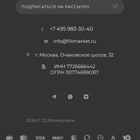
ПОДПИСАТЬСЯ НА РАССЫЛКУ
+7 495 983-30-40
info@filimarket.ru
г. Москва, Очаковское шоссе, 32
ИНН 7726666442
ОГРН 1107746990317
2026 © ТД Филикровля
Разработка сайта