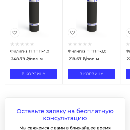
Филигиз П ТПП-4,0
Филигиз П ТПП-3,0
Ф
248.79
₽
/пог. м
218.67
₽
/пог. м
2
В КОРЗИНУ
В КОРЗИНУ
Оставьте заявку на бесплатную
консультацию
Мы свяжемся с вами в ближайшее время