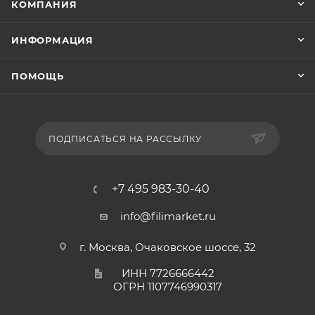
КОМПАНИЯ
ИНФОРМАЦИЯ
ПОМОЩЬ
ПОДПИСАТЬСЯ НА РАССЫЛКУ
+7 495 983-30-40
info@filimarket.ru
г. Москва, Очаковское шоссе, 32
ИНН 7726666442
ОГРН 1107746990317