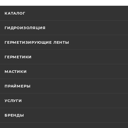
КАТАЛОГ
ГИДРОИЗОЛЯЦИЯ
ГЕРМЕТИЗИРУЮЩИЕ ЛЕНТЫ
ГЕРМЕТИКИ
МАСТИКИ
ПРАЙМЕРЫ
УСЛУГИ
БРЕНДЫ