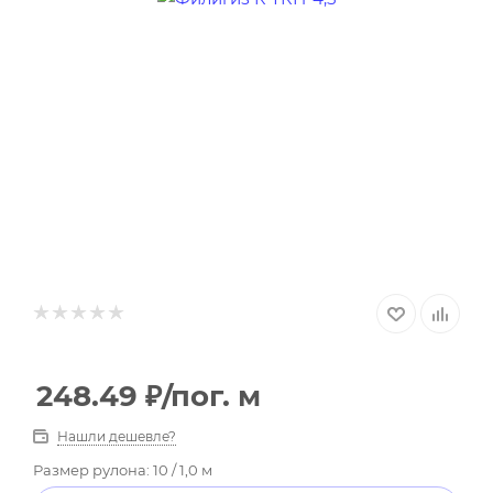
248.49
₽
/пог. м
Нашли дешевле?
Размер рулона: 10 / 1,0 м