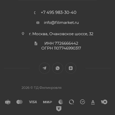
+7 495 983-30-40
info@filimarket.ru
г. Москва, Очаковское шоссе, 32
ИНН 7726666442
ОГРН 1107746990317
2026 © ТД Филикровля
Разработка сайта