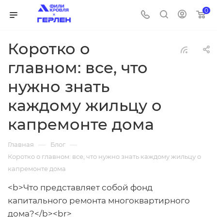
0
Коротко о
главном: все, что
нужно знать
каждому жильцу о
капремонте дома
—
—
Главная
Блог
Коротко о главном: все, что нужно знать каждому жильцу о
капремонте дома
<b>Что представляет собой фонд
капитального ремонта многоквартирного
дома?</b><br>