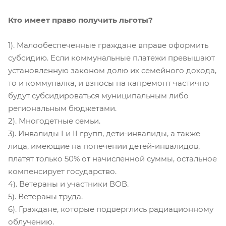
Кто имеет право получить льготы?
1). Малообеспеченные граждане вправе оформить
субсидию. Если коммунальные платежи превышают
установленную законом долю их семейного дохода,
то и коммуналка, и взносы на капремонт частично
будут субсидироваться муниципальным либо
региональным бюджетами.
2). Многодетные семьи.
3). Инвалиды I и II групп, дети-инвалиды, а также
лица, имеющие на попечении детей-инвалидов,
платят только 50% от начисленной суммы, остальное
компенсирует государство.
4). Ветераны и участники ВОВ.
5). Ветераны труда.
6). Граждане, которые подверглись радиационному
облучению.