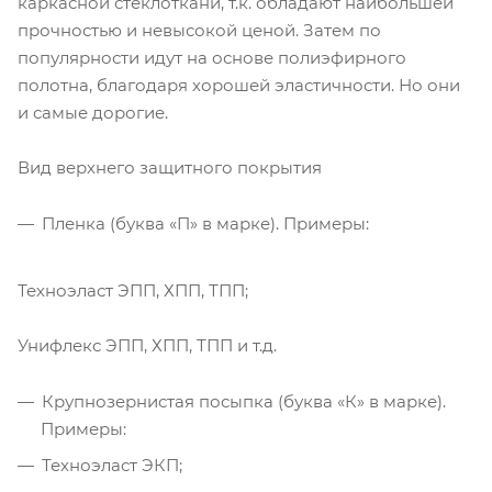
каркасной стеклоткани, т.к. обладают наибольшей
прочностью и невысокой ценой. Затем по
популярности идут на основе полиэфирного
полотна, благодаря хорошей эластичности. Но они
и самые дорогие.
Вид верхнего защитного покрытия
Пленка (буква «П» в марке). Примеры:
Техноэласт ЭПП, ХПП, ТПП;
Унифлекс ЭПП, ХПП, ТПП и т.д.
Крупнозернистая посыпка (буква «К» в марке).
Примеры:
Техноэласт ЭКП;