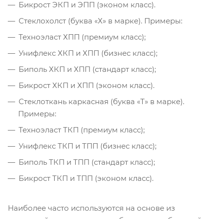
Бикрост ЭКП и ЭПП (эконом класс).
Стеклохолст (буква «Х» в марке). Примеры:
Техноэласт ХПП (премиум класс);
Унифлекс ХКП и ХПП (бизнес класс);
Биполь ХКП и ХПП (стандарт класс);
Бикрост ХКП и ХПП (эконом класс).
Стеклоткань каркасная (буква «Т» в марке).
Примеры:
Техноэласт ТКП (премиум класс);
Унифлекс ТКП и ТПП (бизнес класс);
Биполь ТКП и ТПП (стандарт класс);
Бикрост ТКП и ТПП (эконом класс).
Наиболее часто используются на основе из