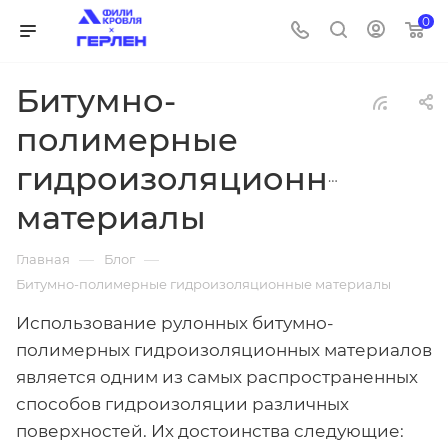
0
Битумно-
полимерные
гидроизоляционные
материалы
—
—
Главная
Блог
Битумно-полимерные гидроизоляционные материалы
Использование рулонных битумно-
полимерных гидроизоляционных материалов
является одним из самых распространенных
способов гидроизоляции различных
поверхностей. Их достоинства следующие: